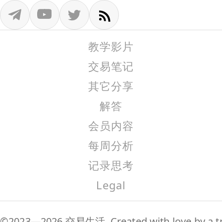
教学影片
交易笔记
其它分享
解答
会员内容
每周分析
记录思考
Legal
©2023—2026 交易生活. Created with love by a tr