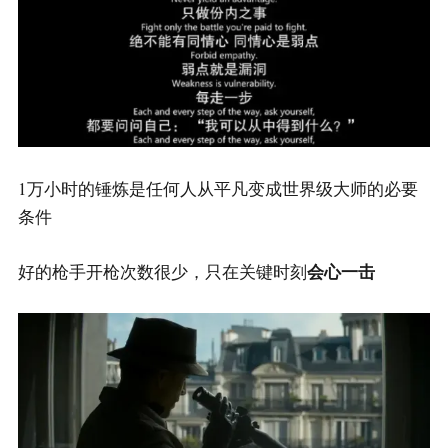
1万小时的锤炼是任何人从平凡变成世界级大师的必要
条件
会心一击
好的枪手开枪次数很少，只在关键时刻