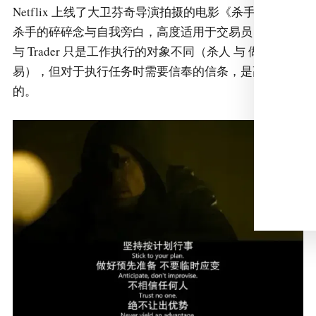
Netflix 上线了大卫芬奇导演拍摄的电影《杀手》，其中
杀手的碎碎念与自我旁白，高度适用于交易员，Killer
与 Trader 只是工作执行的对象不同（杀人 与 做交
易），但对于执行任务时需要信奉的信条，是高度一致
的。