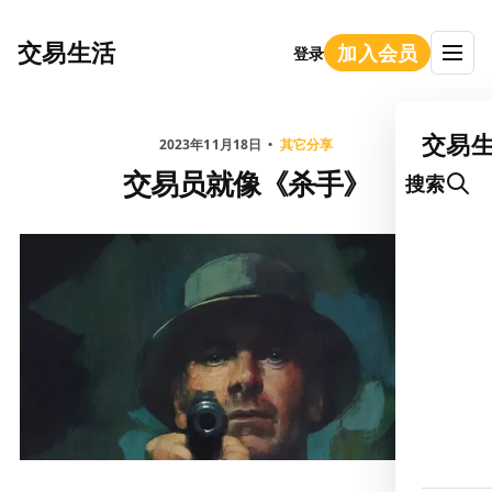
交易生活
加入会员
登录
交易
2023年11月18日
其它分享
交易员就像《杀手》
搜索