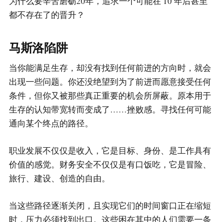
为什么要辛苦磨砺20年，追求一个可能在 10 年后甚至
都不存在了的晋升？
马斯洛陷阱
当你能满足生存，却没有找到任何前进的方向时，就会
出现一些问题。你还没绝望到为了前进而愿意接受任何
条件，但你又被那些真正重要的机会所屏蔽。原本用于
生存的认知带宽转而变成了……挫败感。寻找任何可能
通向某个终点的路径。
职业发展不仅仅是收入，它是目标、身份、是工作具有
价值的感觉。财务安全不仅仅是有口饭吃，它是冒险、
旅行、建设、创造的自由。
当这些路径逐渐关闭，且实现它们的时间窗口正在缩短
时，压力必须找到出口。这些困在其中的人们需要一条