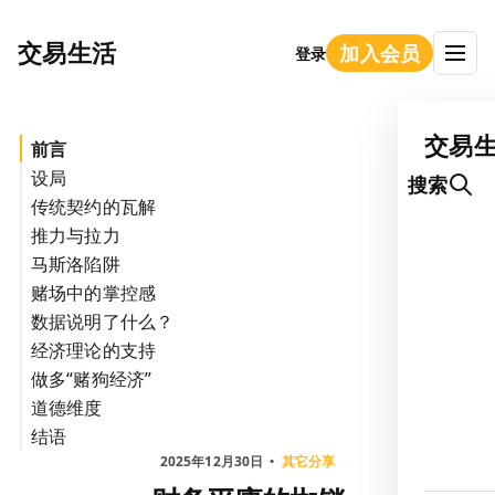
交易生活
加入会员
登录
交易
前言
设局
搜索
传统契约的瓦解
推力与拉力
马斯洛陷阱
赌场中的掌控感
数据说明了什么？
经济理论的支持
做多“赌狗经济”
道德维度
结语
2025年12月30日
其它分享