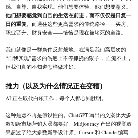
感、自尊、自我实现。他们想要体验。他们想要意义。
他们想要感觉到自己的生活在前进，而不仅仅是日复一
日的重复
。而通往这些更高需求的传统路径——买房、
职业晋升、财务安全——恰恰是现在被堵死的道路。
我们就像是一群条件反射般地、在满足我们高层次的
“自我实现”需求的伤疤上不停抓挠的猴子， 血流不止，
但我们真的不知道怎样做才好。
推力（以及为什么情况正在变糟）
AI 正在取代白领工作，每个人都心知肚明。
这种焦虑不再是假设性的。ChatGPT 写出的文案比大多
数初级市场营销人员都要好。Midjourney 产出的视觉效
果超过了绝大多数新手设计师。Cursor 和 Claude 编写