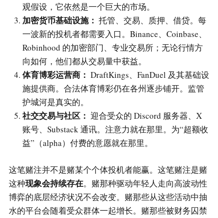
观假设，它依然是一个巨大的市场。
加密货币基础设施：
托管、交易、质押、借贷。每
一波新的投机者都需要入口。Binance、Coinbase、
Robinhood 的加密部门、专业交易所；无论行情方
向如何，他们都从交易量中获益。
体育博彩运营商：
DraftKings、FanDuel 及其基础设
施提供商。合法体育博彩仍在各州逐步铺开。监管
护城河是真实的。
社交交易与社区：
迎合受众的 Discord 服务器、X
账号、Substack 通讯。注意力就在那里。为“超额收
益”（alpha）付费的意愿就在那里。
这笔赌注并不是赌某个个体投机者能赢。这笔赌注是赌
现象会持续存在
这种
。赌那种驱动年轻人走向高波动性
博弈的底层经济状况不会改变。赌那些从这些活动中抽
水的平台会随着受众群体一起增长。赌那些被财务囚禁