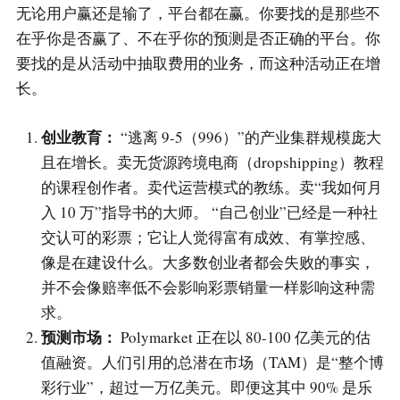
无论用户赢还是输了，平台都在赢。你要找的是那些不
在乎你是否赢了、不在乎你的预测是否正确的平台。你
要找的是从活动中抽取费用的业务，而这种活动正在增
长。
创业教育：
“逃离 9-5（996）”的产业集群规模庞大
且在增长。卖无货源跨境电商（dropshipping）教程
的课程创作者。卖代运营模式的教练。卖“我如何月
入 10 万”指导书的大师。 “自己创业”已经是一种社
交认可的彩票；它让人觉得富有成效、有掌控感、
像是在建设什么。大多数创业者都会失败的事实，
并不会像赔率低不会影响彩票销量一样影响这种需
求。
预测市场：
Polymarket 正在以 80-100 亿美元的估
值融资。人们引用的总潜在市场（TAM）是“整个博
彩行业”，超过一万亿美元。即便这其中 90% 是乐