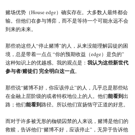
赌场优势（House edge）确实存在。大多数人最终都会
输。但他们在参与博弈，而不是等待一个可能永远不会
到来的未来。
那些劝这些人“停止赌博”的人，从来没能理解囚徒的困
境，总是带着一点点 “你的预期收益（edge）是负的”
我认为这些新世代
这种知识上的优越感。我的观点是：
参与者/赌徒们 完全明白这一点
。
那些说“赌博不好，你应该停止”的人，几乎总是那些站
能看到
在金融上层阶级的或者特权地位上的人。他们
出
能看到
路；他们
路径。所以他们宣扬恪守正道的好意。
而对于许多被无形的枷锁囚禁的人来说，赌博是他们的
救赎，告诉他们“赌博不好，应该停止”，无异于告诉他