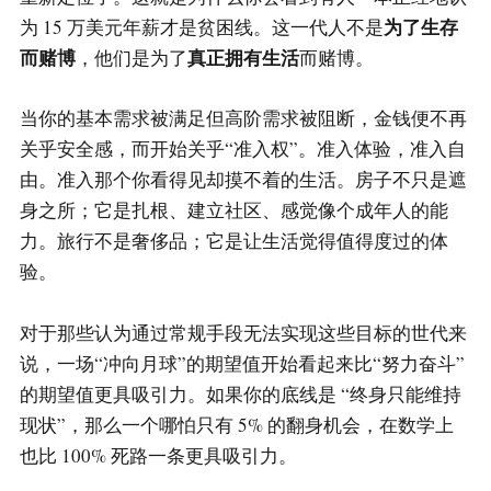
为了生存
为 15 万美元年薪才是贫困线。这一代人不是
而赌博
真正拥有生活
，他们是为了
而赌博。
当你的基本需求被满足但高阶需求被阻断，金钱便不再
关乎安全感，而开始关乎“准入权”。准入体验，准入自
由。准入那个你看得见却摸不着的生活。房子不只是遮
身之所；它是扎根、建立社区、感觉像个成年人的能
力。旅行不是奢侈品；它是让生活觉得值得度过的体
验。
对于那些认为通过常规手段无法实现这些目标的世代来
说，一场“冲向月球”的期望值开始看起来比“努力奋斗”
的期望值更具吸引力。如果你的底线是 “终身只能维持
现状”，那么一个哪怕只有 5% 的翻身机会，在数学上
也比 100% 死路一条更具吸引力。