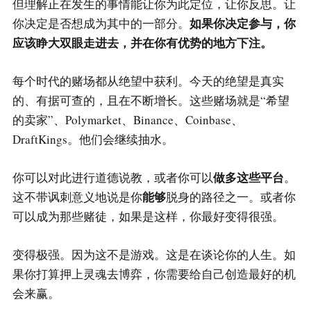
但理解正在发生的事情能让你为此定位，让你反思。让
如果你决定参与，你
你决定是否想成为其中的一部分。
应该睁大双眼走进去，并在你有优势的地方下注。
每个时代的赌场都从绝望中获利。今天的绝望是真实
的、有据可查的，且在不断增长。这些赌场就是“希望
的卖家”、Polymarket、Binance、Coinbase、
DraftKings。他们会继续抽水。
做多这些平台
你可以对此进行道德说教，或者你可以
。
能够
这不带讽刺意义地说是你
脱身的路径之一。或者你
可以成为那些赌徒，如果是这样，你最好变得很强。
变得极强。因为这不是游戏。这是在谈论你的人生。如
果你打算押上灵魂去博弈，你需要给自己创造最好的机
会来赢。