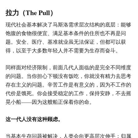
拉力（The Pull）
现代社会基本解决了马斯洛需求层次结构的底层：能够
饱腹的食物很便宜、满足基本条件的住所也不再是问
题。安全、医疗、基准就业虽无法保证，但都可以获
得，以至于大多数年轻人并不需要为生存而奋斗。
同样面对经济限制，前面几代人面临的是完全不同维度
的问题。当你担心下顿没有饭吃，你就没有精力去思考
存在主义的问题。辛苦工作是有意义的，因为不工作的
代价是饿死。你会接受稳定的工作，保持安静，不去摇
晃小船——因为这艘船正保着你的命。
这一代人没有这种顾虑。
当基本生存问题被解决，人类会向更高层次伸手：归属