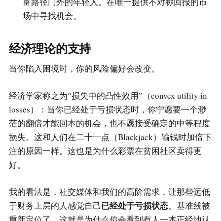
富路径门外的年轻人。在唯一提供不对称回报的市
场中寻找机会。
经济理论的支持
当你陷入困境时，你的风险偏好会改变。
经济学家称之为“损失中的凸性效用”（convex utility in
losses）：当你已经处于亏损状态时，你宁愿要一个渺
茫的翻倍才能回本的机会，也不愿接受确定的中等程度
损失。这和人们在二十一点（Blackjack）输钱时加倍下
注的原因一样。这也是为什么彩票在贫困社区卖得更
好。
我的看法是，社交媒体和我们的高阶需求，让那些远低
已经处于亏损状态
于财务上层的人感觉自己
。基准线被
重新定位了。这就是为什么你会看到有人一本正经地认