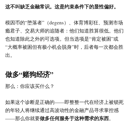
这不叫缺乏金融常识。这是约束条件下的显性偏好。
模因币的“堕落者”（degens）、体育博彩狂、预测市场
瘾君子、交易大师的追随者：他们知道胜算很低。他们
也知道除此之外的可选项。但当选项是“肯定被困”或
“大概率被困但有极小机会脱身”时，后者每一次都会胜
出。
做多“赌狗经济”
那么：你应该买什么？
如果这个诊断是正确的——即整整一代在经济上被锁死
的年轻人将继续通过高波动性的金融产品寻求掌控感
做多任何服务于这种需求的东西
——那么你就要
。