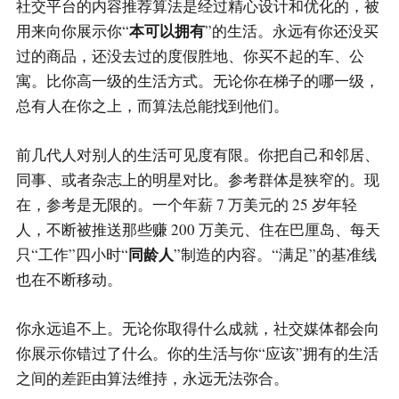
社交平台的内容推荐算法是经过精心设计和优化的，被
本可以拥有
用来向你展示你“
”的生活。永远有你还没买
过的商品，还没去过的度假胜地、你买不起的车、公
寓。比你高一级的生活方式。无论你在梯子的哪一级，
总有人在你之上，而算法总能找到他们。
前几代人对别人的生活可见度有限。你把自己和邻居、
同事、或者杂志上的明星对比。参考群体是狭窄的。现
在，参考是无限的。一个年薪 7 万美元的 25 岁年轻
人，不断被推送那些赚 200 万美元、住在巴厘岛、每天
同龄人
只“工作”四小时“
”制造的内容。“满足”的基准线
也在不断移动。
你永远追不上。无论你取得什么成就，社交媒体都会向
你展示你错过了什么。你的生活与你“应该”拥有的生活
之间的差距由算法维持，永远无法弥合。