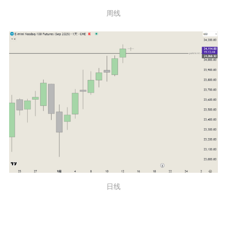
周线
日线