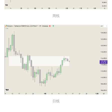
周线
日线