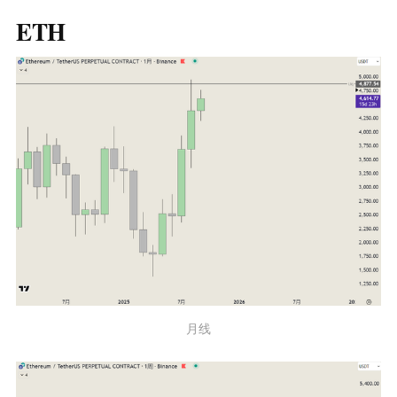
ETH
月线