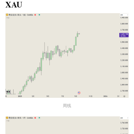
XAU
周线