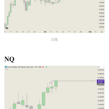
日线
NQ