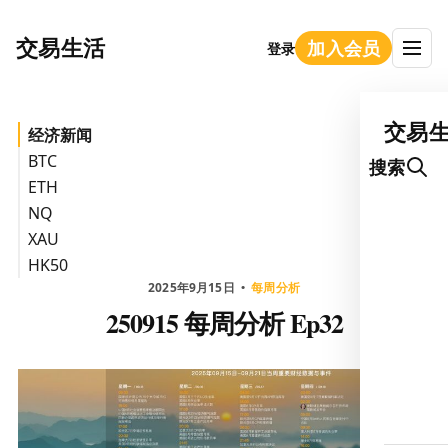
交易生活
加入会员
登录
交易
经济新闻
BTC
搜索
ETH
NQ
XAU
HK50
2025年9月15日
每周分析
250915 每周分析 Ep32