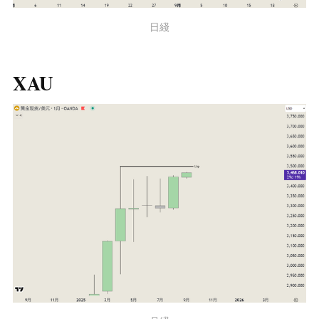
日綫
XAU