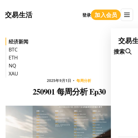
交易生活
加入会员
登录
交易
经济新闻
BTC
搜索
ETH
NQ
XAU
2025年9月1日
每周分析
250901 每周分析 Ep30