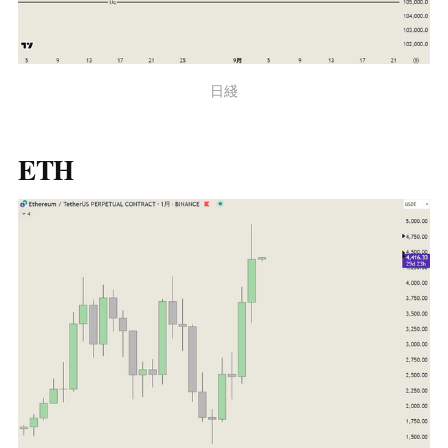
日綫
ETH