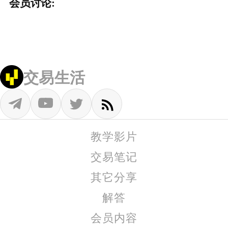
会员讨论:
交易生活
教学影片
交易笔记
其它分享
解答
会员内容