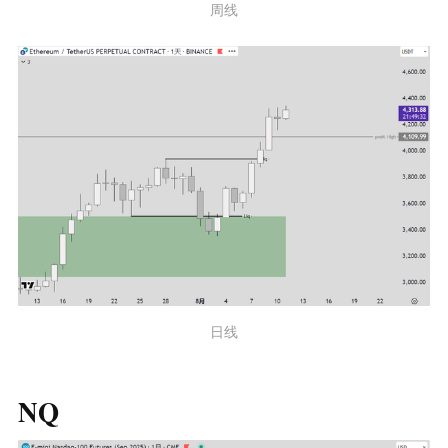
周线
日线
NQ