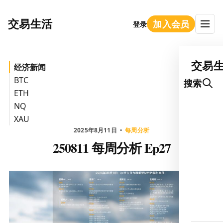
交易生活
加入会员
登录
交易
经济新闻
BTC
搜索
ETH
NQ
XAU
2025年8月11日
每周分析
250811 每周分析 Ep27