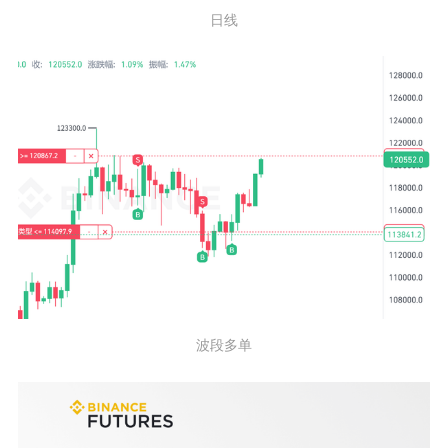
日线
波段多单