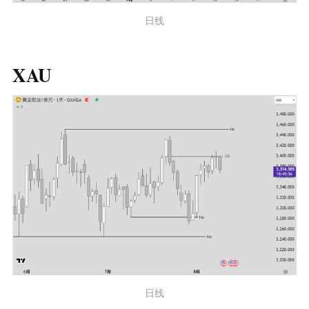
日线
XAU
日线