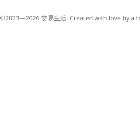
©2023—2026 交易生活. Created with love by a tr