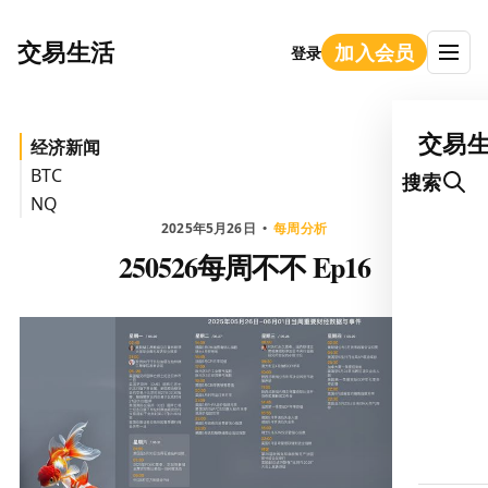
交易生活
加入会员
登录
交易
经济新闻
BTC
搜索
NQ
2025年5月26日
每周分析
250526每周不不 Ep16