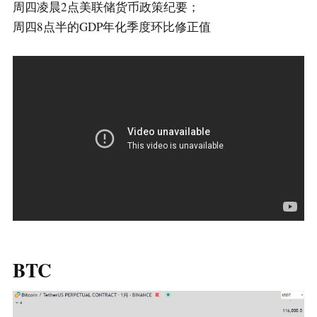
周四凌晨2点美联储货币政策纪要；
周四8点半的GDP年化季度环比修正值
BTC