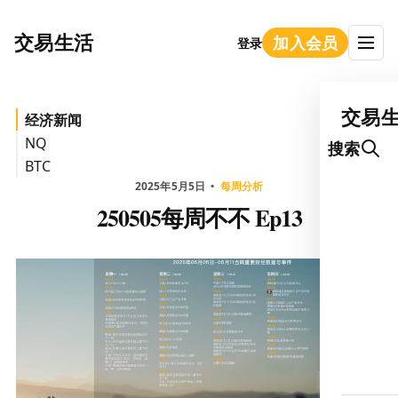
交易生活
加入会员
登录
交易
经济新闻
NQ
搜索
BTC
2025年5月5日
每周分析
250505每周不不 Ep13