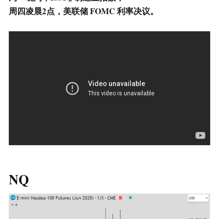
周四凌晨2点，美联储 FOMC 利率决议。
NQ