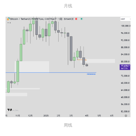
月线
周线