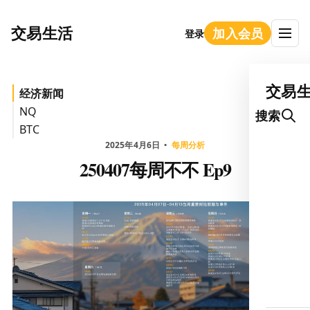
交易生活
加入会员
登录
交易
经济新闻
NQ
搜索
BTC
2025年4月6日
每周分析
250407每周不不 Ep9