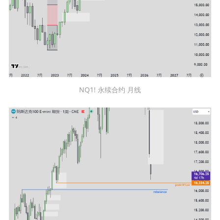
NQ1! 永续合约 月线