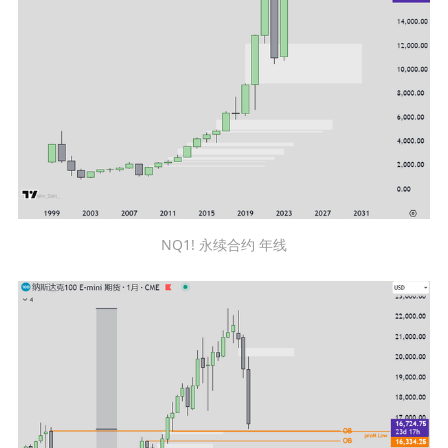
NQ1! 永续合约 年线