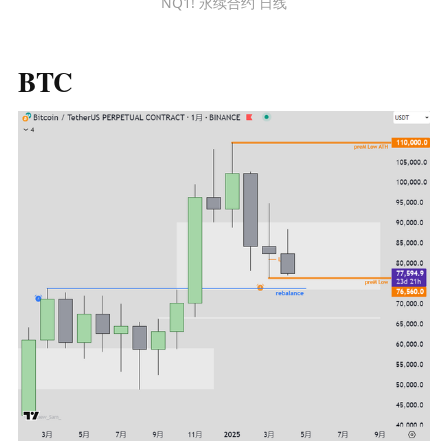
NQ1! 永续合约 日线
BTC