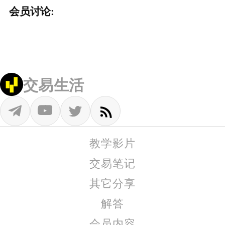
会员讨论:
交易生活
教学影片
交易笔记
其它分享
解答
会员内容