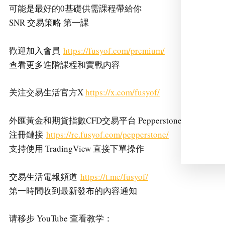
可能是最好的0基礎供需課程帶給你
SNR 交易策略 第一課
歡迎加入會員
https://fusyof.com/premium/
查看更多進階課程和實戰内容
关注交易生活官方X
https://x.com/fusyof/
外匯黃金和期貨指數CFD交易平台 Pepperstone 激石
注冊鏈接
https://re.fusyof.com/pepperstone/
支持使用 TradingView 直接下單操作
交易生活電報頻道
https://t.me/fusyof/
第一時間收到最新發布的內容通知
请移步 YouTube 查看教学：