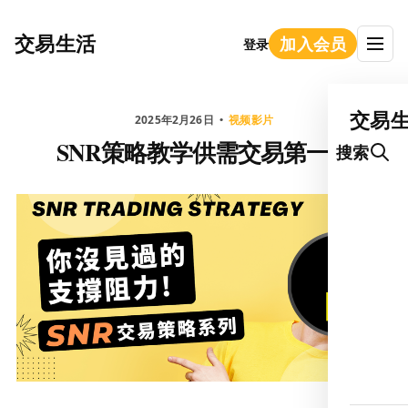
交易生活
加入会员
登录
交易
2025年2月26日
视频影片
SNR策略教学供需交易第一课
搜索