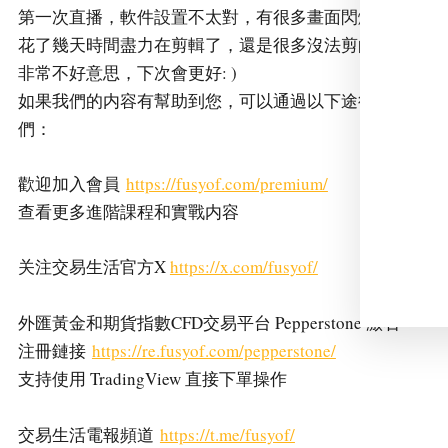
第一次直播，軟件設置不太對，有很多畫面閃爍的地方
花了幾天時間盡力在剪輯了，還是很多沒法剪的地方
非常不好意思，下次會更好: )
如果我們的内容有幫助到您，可以通過以下途徑支持我
們：
歡迎加入會員
https://fusyof.com/premium/
查看更多進階課程和實戰内容
关注交易生活官方X
https://x.com/fusyof/
外匯黃金和期貨指數CFD交易平台 Pepperstone 激石
注冊鏈接
https://re.fusyof.com/pepperstone/
支持使用 TradingView 直接下單操作
交易生活電報頻道
https://t.me/fusyof/