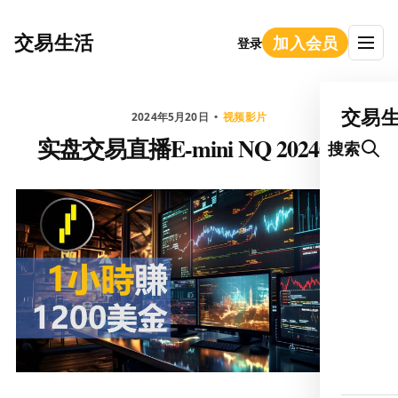
交易生活
加入会员
登录
交易
2024年5月20日
视频影片
实盘交易直播E-mini NQ 20240516
搜索