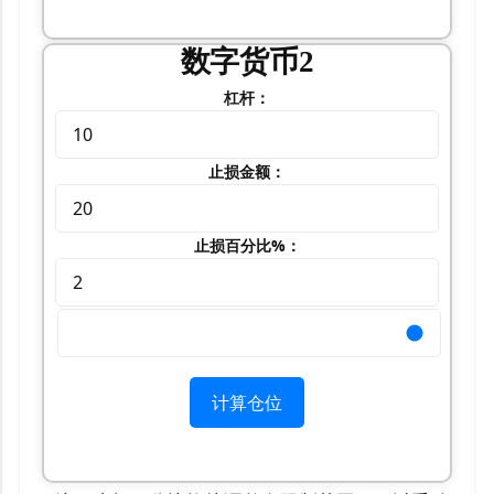
数字货币2
杠杆：
止损金额：
止损百分比%：
计算仓位