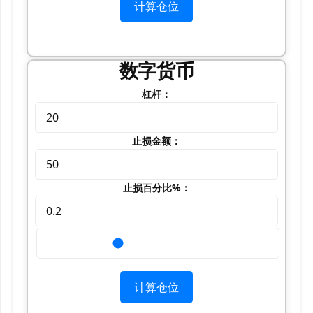
计算仓位
数字货币
杠杆：
止损金额：
止损百分比%：
计算仓位