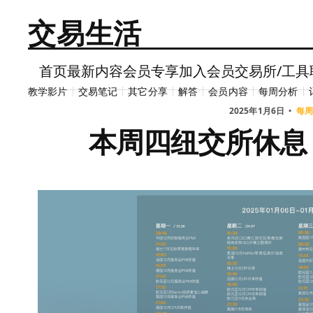
交易生活
首页
最新内容
会员专享
加入会员
交易所/工具
教学影片
交易笔记
其它分享
解答
会员内容
每周分析
2025年1月6日
每周
本周四纽交所休息