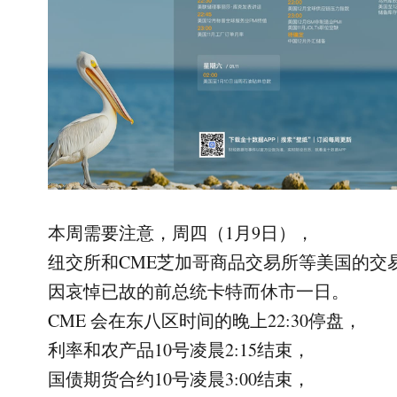
本周需要注意，周四（1月9日），
纽交所和CME芝加哥商品交易所等美国的交
因哀悼已故的前总统卡特而休市一日。
CME 会在东八区时间的晚上22:30停盘，
利率和农产品10号凌晨2:15结束，
国债期货合约10号凌晨3:00结束，