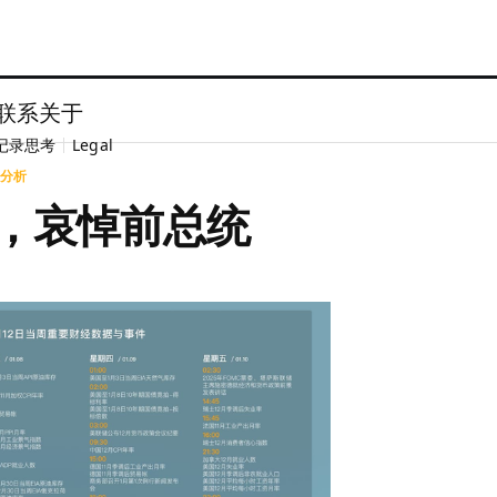
联系
关于
记录思考
Legal
分析
，哀悼前总统