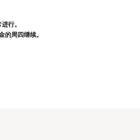
常进行。
金的周四继续。