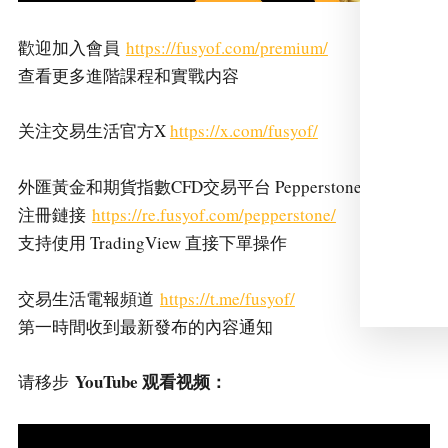
歡迎加入會員
https://fusyof.com/premium/
查看更多進階課程和實戰内容
关注交易生活官方X
https://x.com/fusyof/
外匯黃金和期貨指數CFD交易平台 Pepperstone 激石
注冊鏈接
https://re.fusyof.com/pepperstone/
支持使用 TradingView 直接下單操作
交易生活電報頻道
https://t.me/fusyof/
第一時間收到最新發布的內容通知
YouTube 观看视频：
请移步