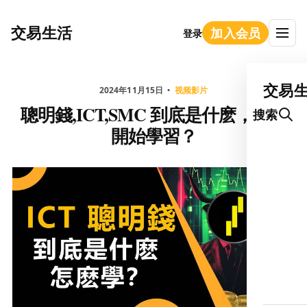
交易生活
加入会员
登录
交易
2024年11月15日
视频影片
聰明錢,ICT,SMC 到底是什麽，如何
搜索
開始學習？