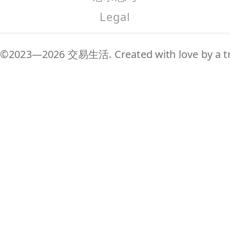
Legal
©2023—2026 交易生活. Created with love by a tr