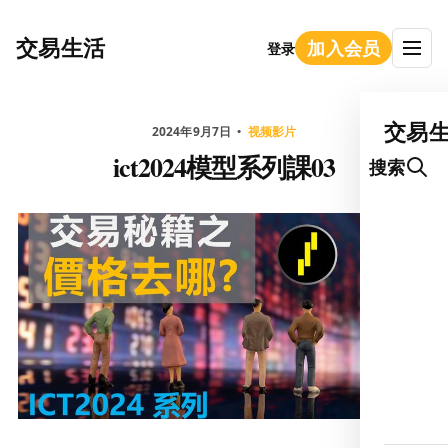
交易生活
加入会员
登录
交易
2024年9月7日
视频影片
ict2024模型系列課03
搜索