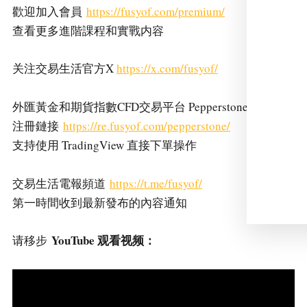
歡迎加入會員
https://fusyof.com/premium/
查看更多進階課程和實戰内容
关注交易生活官方X
https://x.com/fusyof/
外匯黃金和期貨指數CFD交易平台 Pepperstone 激石
注冊鏈接
https://re.fusyof.com/pepperstone/
支持使用 TradingView 直接下單操作
交易生活電報頻道
https://t.me/fusyof/
第一時間收到最新發布的內容通知
YouTube 观看视频：
请移步