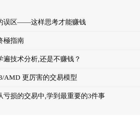
的误区——这样思考才能赚钱
終極指南
学遍技术分析,还是不赚钱？
o3/AMD 更厉害的交易模型
从亏损的交易中,学到最重要的3件事