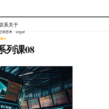
联系
关于
记录思考
Legal
频影片
型系列课08