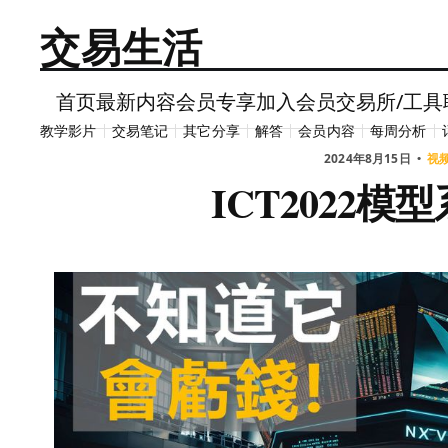
交易生活
首页
最新内容
会员专享
加入会员
交易所/工具
教学影片
交易笔记
其它分享
解答
会员内容
每周分析
2024年8月15日
视
ICT2022模