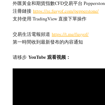
外匯黃金和期貨指數CFD交易平台 Pepperston
注冊鏈接
https://re.fusyof.com/pepperstone/
支持使用 TradingView 直接下單操作
交易生活電報頻道
https://t.me/fusyof/
第一時間收到最新發布的內容通知
YouTube 观看视频：
请移步