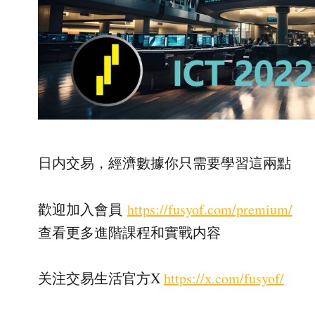
日内交易，經濟數據你只需要學習這兩點
歡迎加入會員
https://fusyof.com/premium/
查看更多進階課程和實戰内容
关注交易生活官方X
https://x.com/fusyof/