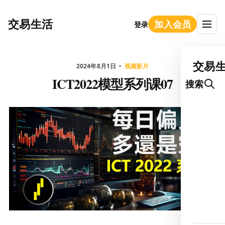
交易生活
加入会员
登录
交易
2024年8月1日
视频影片
ICT2022模型系列课07
搜索