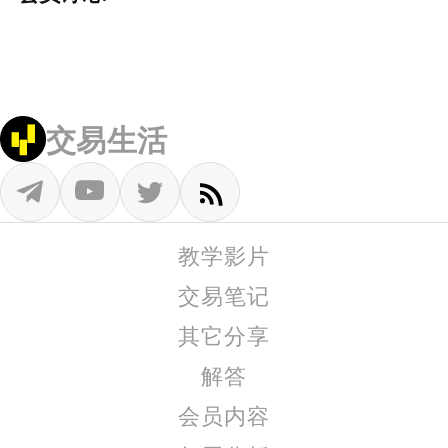
交易生活
教学影片
交易笔记
其它分享
解答
会员内容