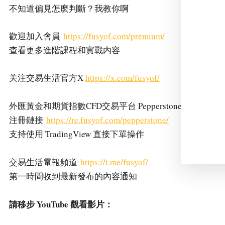
不知道偏見怎麽判斷？我教你啊
歡迎加入會員
https://fusyof.com/premium/
查看更多進階課程和實戰内容
关注交易生活官方X
https://x.com/fusyof/
外匯黃金和期貨指數CFD交易平台 Pepperstone 激石
注冊鏈接
https://re.fusyof.com/pepperstone/
支持使用 TradingView 直接下單操作
交易生活電報頻道
https://t.me/fusyof/
第一時間收到最新發布的內容通知
請移步 YouTube 觀看影片：