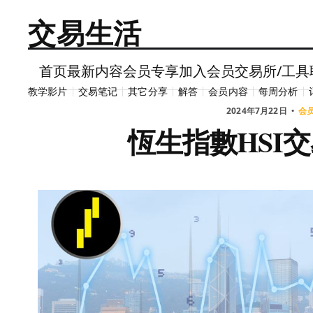
交易生活
首页
最新内容
会员专享
加入会员
交易所/工具
教学影片
交易笔记
其它分享
解答
会员内容
每周分析
2024年7月22日
会
恆生指數HSI交
这篇内容是会员专享的