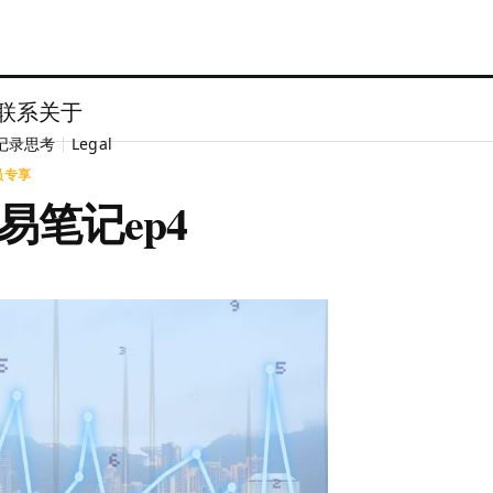
联系
关于
记录思考
Legal
员专享
易笔记ep4