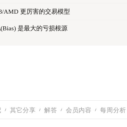
o3/AMD 更厉害的交易模型
见(Bias) 是最大的亏损根源
记
其它分享
解答
会员内容
每周分析