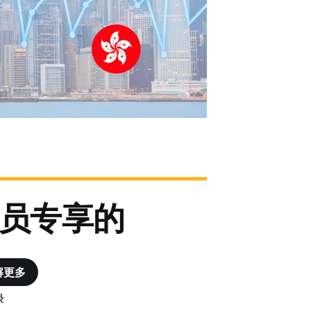
员专享的
解更多
录